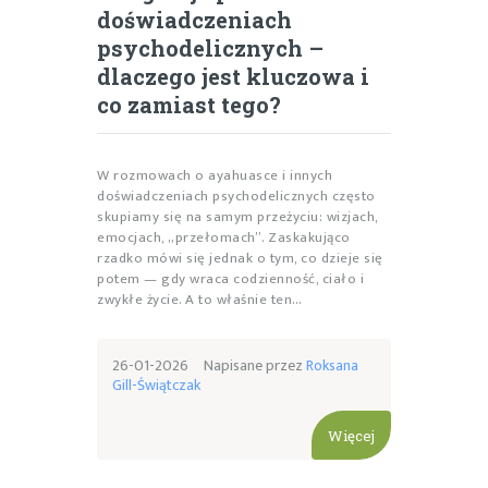
doświadczeniach
psychodelicznych –
dlaczego jest kluczowa i
co zamiast tego?
W rozmowach o ayahuasce i innych
doświadczeniach psychodelicznych często
skupiamy się na samym przeżyciu: wizjach,
emocjach, „przełomach”. Zaskakująco
rzadko mówi się jednak o tym, co dzieje się
potem — gdy wraca codzienność, ciało i
zwykłe życie. A to właśnie ten…
26-01-2026
Napisane przez
Roksana
Gill-Świątczak
Więcej