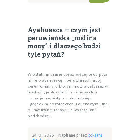
Ayahuasca – czym jest
peruwiańska „roślina
mocy” i dlaczego budzi
tyle pytań?
W ostatnim czasie coraz więcej osób pyta
mnie o ayahuaskę – peruwiański napój
ceremonialny, o którym można usłyszeć w
mediach, podcastach i rozmowach o
rozwoju osobistym. Jedni mówią o
„głębokim doświadczeniu duchowym”, inni
o „naturalnej terapii”, a jeszcze inni
podchodzą…
24-01-2026
Napisane przez
Roksana