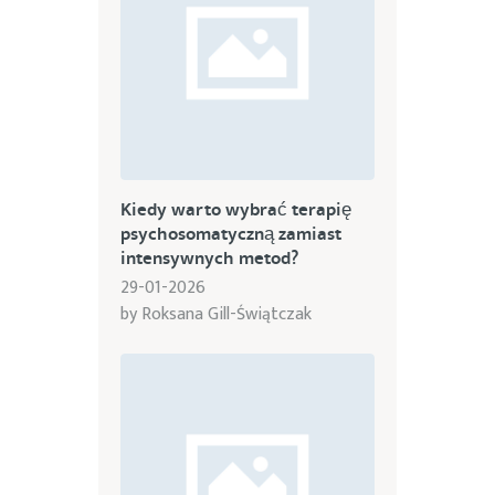
Kiedy warto wybrać terapię
psychosomatyczną zamiast
intensywnych metod?
29-01-2026
by
Roksana Gill-Świątczak