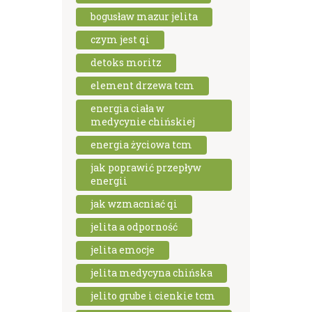
bogusław mazur jelita
czym jest qi
detoks moritz
element drzewa tcm
energia ciała w
medycynie chińskiej
energia życiowa tcm
jak poprawić przepływ
energii
jak wzmacniać qi
jelita a odporność
jelita emocje
jelita medycyna chińska
jelito grube i cienkie tcm