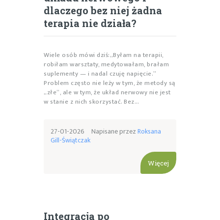
dlaczego bez niej żadna
terapia nie działa?
Wiele osób mówi dziś:„Byłam na terapii,
robiłam warsztaty, medytowałam, brałam
suplementy — i nadal czuję napięcie.”
Problem często nie leży w tym, że metody są
„złe”, ale w tym, że układ nerwowy nie jest
w stanie z nich skorzystać. Bez…
27-01-2026
Napisane przez
Roksana
Gill-Świątczak
Więcej
Integracja po