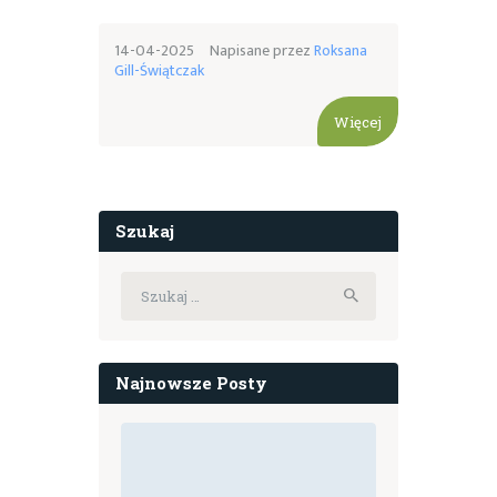
14-04-2025
Napisane przez
Roksana
Gill-Świątczak
Więcej
Szukaj
Szukaj:
Najnowsze Posty