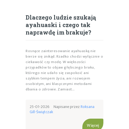
Dlaczego ludzie szukają
ayahuaski i czego tak
naprawdę im brakuje?
Rosnące zainteresowanie ayahuaską nie
bierze się znikąd. Rzadko chodzi wyłącznie o
ciekawość czy modę. W większości
przypadków to objaw głębszego braku,
którego nie udało się zaspokoić ani
szybkim tempem życia, ani rozwojem
osobistym, ani klasycznymi metodami
dbania o zdrowie. Zamiast…
25-01-2026
Napisane przez
Roksana
Gill-Świątczak
Więcej