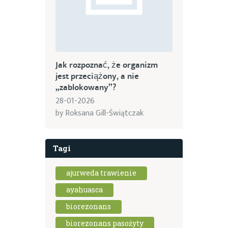
Jak rozpoznać, że organizm
jest przeciążony, a nie
„zablokowany”?
28-01-2026
by
Roksana Gill-Świątczak
Tagi
ajurweda trawienie
ayahuasca
biorezonans
biorezonans pasożyty