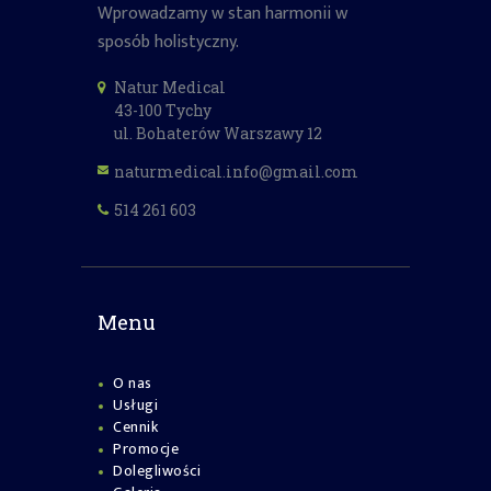
Wprowadzamy w stan harmonii w
sposób holistyczny.
Natur Medical
43-100 Tychy
ul. Bohaterów Warszawy 12
naturmedical.info@gmail.com
514 261 603
Menu
O nas
Usługi
Cennik
Promocje
Dolegliwości