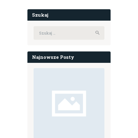
Szukaj
Szukaj:
Najnowsze Posty