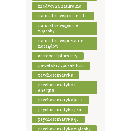
medycyna naturalna
naturalne wsparcie jelit
naturalne wsparcie
wątroby
naturalne wspieranie
narządów
ostropest plamisty
paweł skrzypczak tcm
psychosomatyka
psychosomatyka i
energia
psychosomatyka jelit
psychosomatyka płuc
psychosomatyka qi
psychosomatyka wątroby