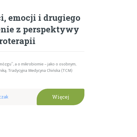
, emocji i drugiego
enie z perspektywy
roterapii
 mózgu”, a o mikrobiomie – jako o osobnym,
hiką. Tradycyjna Medycyna Chińska (TCM)
czak
Więcej