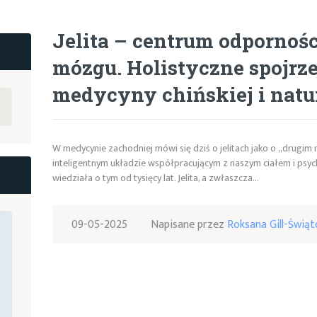
BOOKSY
Jelita – centrum odporności
mózgu. Holistyczne spojrz
medycyny chińskiej i natu
W medycynie zachodniej mówi się dziś o jelitach jako o „drugim
inteligentnym układzie współpracującym z naszym ciałem i psyc
wiedziała o tym od tysięcy lat. Jelita, a zwłaszcza…
09-05-2025
Napisane przez
Roksana Gill-Świąt