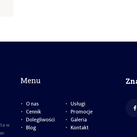
Menu
Zn
O nas
Usługi
Cennik
Promocje
Dolegliwości
Galeria
nta w
Blog
Kontakt
an