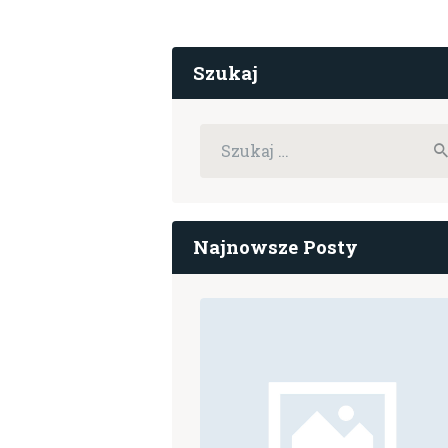
Szukaj
Szukaj:
Najnowsze Posty