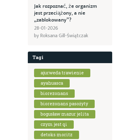
Jak rozpoznać, że organizm
jest przeciążony, a nie
„zablokowany”?
28-01-2026
by
Roksana Gill-Świątczak
Tagi
ajurweda trawienie
ayahuasca
biorezonans
biorezonans pasożyty
bogusław mazur jelita
czym jest qi
detoks moritz