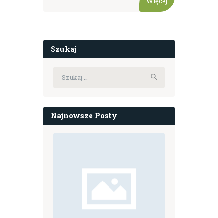
Więcej
Szukaj
Szukaj:
Najnowsze Posty