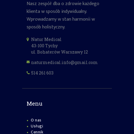
Nasz zespół dba o zdrowie każdego
klienta w sposób indywidualny.
Wprowadzamy w stan harmonii w
sposób holistyczny.
Natur Medical
43-100 Tychy
ul. Bohaterów Warszawy 12
naturmedical.info@gmail.com
514 261 603
Menu
O nas
Usługi
Cennik