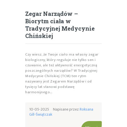
Zegar Narządów –
Biorytm ciała w
Tradycyjnej Medycynie
Chińskiej
Czy wiesz, że Twoje ciało ma własny zegar
biologiczny, który reguluje nie tylko sen i
czuwanie, ale też aktywność energetyczną
poszczególnych narządów? W Tradycyjnej
Medycynie Chińskiej (TCM) ten rytm
nazywany jest Zegarem Narządów i od
tysięcy lat stanowi podstawę
harmonijnego…
10-05-2025
Napisane przez
Roksana
Gill-Świątczak