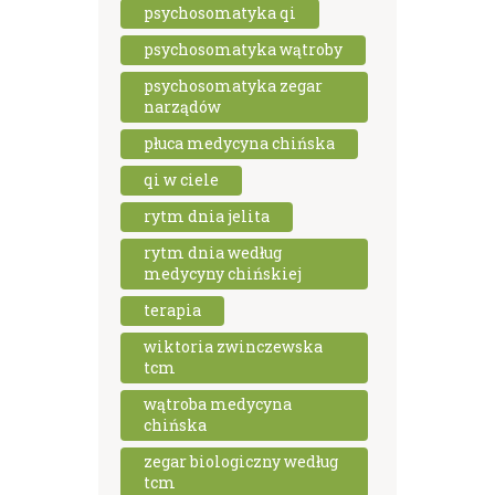
psychosomatyka qi
psychosomatyka wątroby
psychosomatyka zegar
narządów
płuca medycyna chińska
qi w ciele
rytm dnia jelita
rytm dnia według
medycyny chińskiej
terapia
wiktoria zwinczewska
tcm
wątroba medycyna
chińska
zegar biologiczny według
tcm