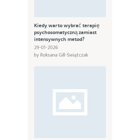
Kiedy warto wybrać terapię
psychosomatyczną zamiast
intensywnych metod?
29-01-2026
by
Roksana Gill-Świątczak