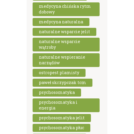
medycyna chińska rytm
dobowy
medycyna naturalna
naturalne wsparcie jelit
naturalne wsparcie
wątroby
naturalne wspieranie
narządów
ostropest plamisty
paweł skrzypczak tcm
psychosomatyka
psychosomatyka i
energia
psychosomatyka jelit
psychosomatyka płuc