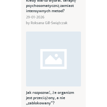
Kiedy warto wybrać terapię
psychosomatyczną zamiast
intensywnych metod?
29-01-2026
by
Roksana Gill-Świątczak
Jak rozpoznać, że organizm
jest przeciążony, a nie
„zablokowany”?