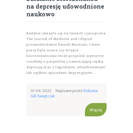
na depresję udowodnione
naukowo
Badanie ukazało się na łamach czasopisma
The Journal of Medicine and Lifepod
przewodnictwem Danieli Muresan. Celem
pracy była ocena czy terapia
biorezonansowa może przynieść wymierne
rezultaty u pacjentów z nawracającą ciężką
depresją oraz z łagodnymi, umiarkowanymi
lub ciężkimi epizodami depresyjnymi…
15-04-2022
Napisane przez
Roksana
Gill-Świątczak
Więcej