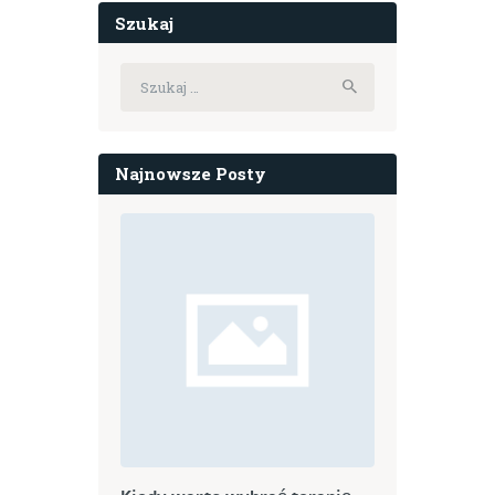
Szukaj
Szukaj:
Najnowsze Posty