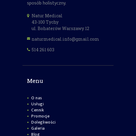
sposób holistyczny.
Natur Medical
43-100 Tychy
ul. Bohaterów Warszawy 12
naturmedical.info@gmail.com
514 261 603
Menu
O nas
Usługi
Cennik
Promocje
Dolegliwości
Galeria
Blog