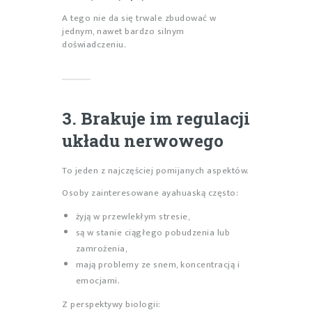
A tego nie da się trwale zbudować w
jednym, nawet bardzo silnym
doświadczeniu.
3. Brakuje im regulacji
układu nerwowego
To jeden z najczęściej pomijanych aspektów.
Osoby zainteresowane ayahuaską często:
żyją w przewlekłym stresie,
są w stanie ciągłego pobudzenia lub
zamrożenia,
mają problemy ze snem, koncentracją i
emocjami.
Z perspektywy biologii: