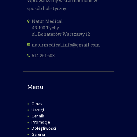
Wprowadzamy w stan harmonii w
sposób holistyczny.
Natur Medical
43-100 Tychy
ul. Bohaterów Warszawy 12
naturmedical.info@gmail.com
514 261 603
Menu
O nas
Usługi
Cennik
Promocje
Dolegliwości
Galeria