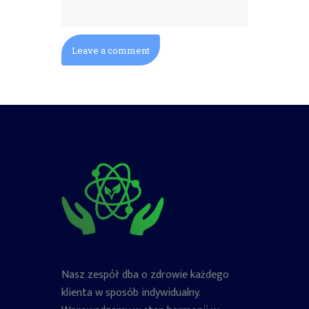
Nasz zespół dba o zdrowie każdego
klienta w sposób indywidualny.