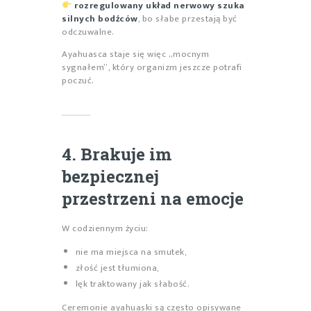
rozregulowany układ nerwowy szuka
silnych bodźców
, bo słabe przestają być
odczuwalne.
Ayahuasca staje się więc „mocnym
sygnałem”, który organizm jeszcze potrafi
poczuć.
4. Brakuje im
bezpiecznej
przestrzeni na emocje
W codziennym życiu:
nie ma miejsca na smutek,
złość jest tłumiona,
lęk traktowany jak słabość.
Ceremonie ayahuaski są często opisywane