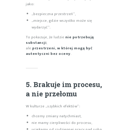
jako:
„bezpieczna przestrzeń”,
„miejsce, gdzie wszystko może się
wydarzyć”.
To pokazuje, że ludzie
nie potrzebują
substancji
,
ale
przestrzeni, w której mogą być
autentyczni bez oceny
.
5. Brakuje im procesu,
a nie przełomu
W kulturze „szybkich efektów”:
chcemy zmiany natychmiast,
nie mamy cierpliwości do procesu,
uciekamy od codziennej pracy nad sobą.