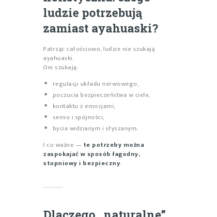
ludzie potrzebują
zamiast ayahuaski?
Patrząc całościowo, ludzie nie szukają
ayahuaski.
Oni szukają:
regulacji układu nerwowego,
poczucia bezpieczeństwa w ciele,
kontaktu z emocjami,
sensu i spójności,
bycia widzianym i słyszanym.
I co ważne —
te potrzeby można
zaspokajać w sposób łagodny,
stopniowy i bezpieczny
.
Dlaczego „naturalne”