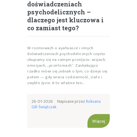
doświadczeniach
psychodelicznych –
dlaczego jest kluczowa i
co zamiast tego?
W rozmowach o ayahuasce i innych
doświadczeniach psychodelicznych często
skupiamy się na samym przeżyciu: wizjach,
emocjach, „przełomach”. Zaskakująco
rzadko mówi się jednak o tym, co dzieje się
potem — gdy wraca codzienność, ciało i
zwykłe życie. A to właśnie ten…
26-01-2026
Napisane przez
Roksana
Gill-Świątczak
Więcej