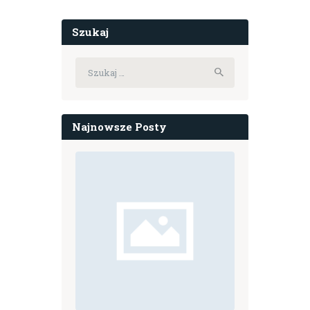
Szukaj
Szukaj:
Najnowsze Posty