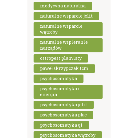
medycyna naturalna
naturalne wsparcie jelit
naturalne wsparcie
wątroby
naturalne wspieranie
narządów
ostropest plamisty
paweł skrzypczak tcm
psychosomatyka
psychosomatyka i
energia
psychosomatyka jelit
psychosomatyka płuc
psychosomatyka qi
psychosomatyka wątroby