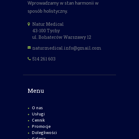
Wprowadzamy w stan harmonii w
sposób holistyczny.
Natur Medical
43-100 Tychy
ul. Bohaterów Warszawy 12
naturmedical.info@gmail.com
514 261 603
Menu
O nas
Usługi
Cennik
Promocje
Dolegliwości
Galeria