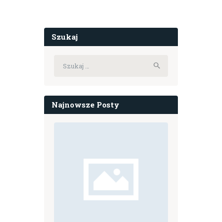
Szukaj
Szukaj:
Najnowsze Posty