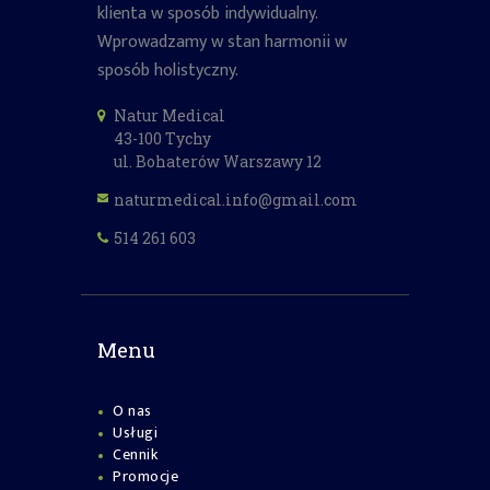
klienta w sposób indywidualny.
Wprowadzamy w stan harmonii w
sposób holistyczny.
Natur Medical
43-100 Tychy
ul. Bohaterów Warszawy 12
naturmedical.info@gmail.com
514 261 603
Menu
O nas
Usługi
Cennik
Promocje