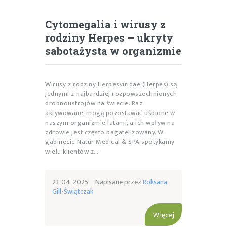
Cytomegalia i wirusy z
rodziny Herpes – ukryty
sabotażysta w organizmie
Wirusy z rodziny Herpesviridae (Herpes) są
jednymi z najbardziej rozpowszechnionych
drobnoustrojów na świecie. Raz
aktywowane, mogą pozostawać uśpione w
naszym organizmie latami, a ich wpływ na
zdrowie jest często bagatelizowany. W
gabinecie Natur Medical & SPA spotykamy
wielu klientów z…
23-04-2025
Napisane przez
Roksana
Gill-Świątczak
Więcej