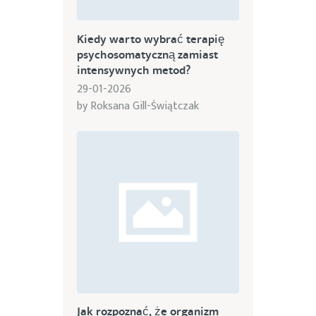
Kiedy warto wybrać terapię
psychosomatyczną zamiast
intensywnych metod?
29-01-2026
by
Roksana Gill-Świątczak
Jak rozpoznać, że organizm