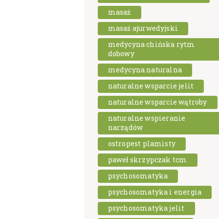
masaż
masaż ajurwedyjski
medycyna chińska rytm
dobowy
medycyna naturalna
naturalne wsparcie jelit
naturalne wsparcie wątroby
naturalne wspieranie
narządów
ostropest plamisty
paweł skrzypczak tcm
psychosomatyka
psychosomatyka i energia
psychosomatyka jelit