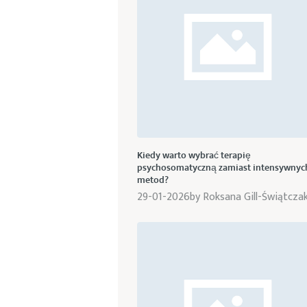
Kiedy warto wybrać terapię
psychosomatyczną zamiast intensywnyc
metod?
29-01-2026
by
Roksana Gill-Świątcza