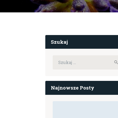
Szukaj
Szukaj:
Najnowsze Posty