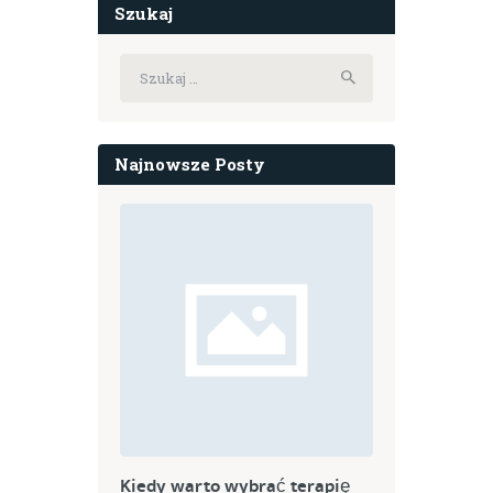
Szukaj
Szukaj:
Najnowsze Posty
Kiedy warto wybrać terapię