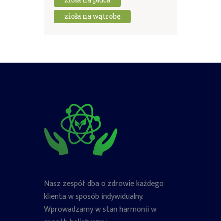
zioła na wątrobę
Nasz zespół dba o zdrowie każdego
klienta w sposób indywidualny.
Wprowadzamy w stan harmonii w