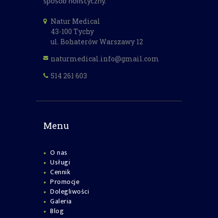
sposób holistyczny.
Natur Medical
43-100 Tychy
ul. Bohaterów Warszawy 12
naturmedical.info@gmail.com
514 261 603
Menu
O nas
Usługi
Cennik
Promocje
Dolegliwości
Galeria
Blog