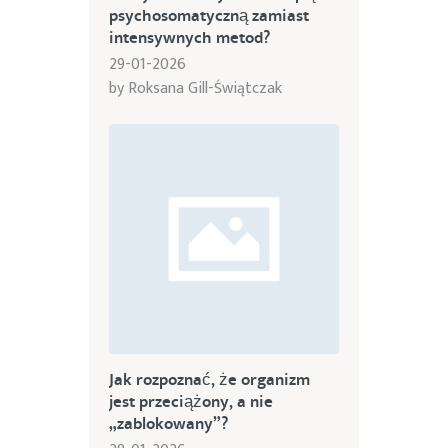
psychosomatyczną zamiast
intensywnych metod?
29-01-2026
by
Roksana Gill-Świątczak
Jak rozpoznać, że organizm
jest przeciążony, a nie
„zablokowany”?