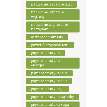
naturalne wsparcie jelit
naturalne wsparcie
wątroby
naturalne wspieranie
narządów
ostropest plamisty
paweł skrzypczak tcm
psychosomatyka
psychosomatyka i
energia
psychosomatyka jelit
psychosomatyka płuc
psychosomatyka qi
psychosomatyka wątroby
psychosomatyka zegar