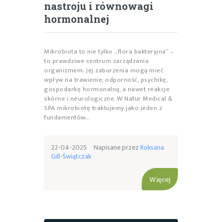
nastroju i równowagi
hormonalnej
Mikrobiota to nie tylko „flora bakteryjna” –
to prawdziwe centrum zarządzania
organizmem. Jej zaburzenia mogą mieć
wpływ na trawienie, odporność, psychikę,
gospodarkę hormonalną, a nawet reakcje
skórne i neurologiczne. W Natur Medical &
SPA mikrobiotę traktujemy jako jeden z
fundamentów…
22-04-2025
Napisane przez
Roksana
Gill-Świątczak
Więcej