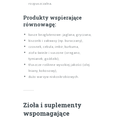
rozpuszczalna.
Produkty wspierające
równowagę:
kasze bezglutenowe: jaglana, gryczana,
kiszonki i zakwasy (np. buraczany),
czosnek, cebula, imbir, kurkuma,
zioła świeże i suszone (oregano,
tymianek, goździki),
tłuszcze roślinne wysokiej jakości (olej
lniany, kokosowy),
dużo warzyw niskoskrobiowych.
Zioła i suplementy
wspomagające