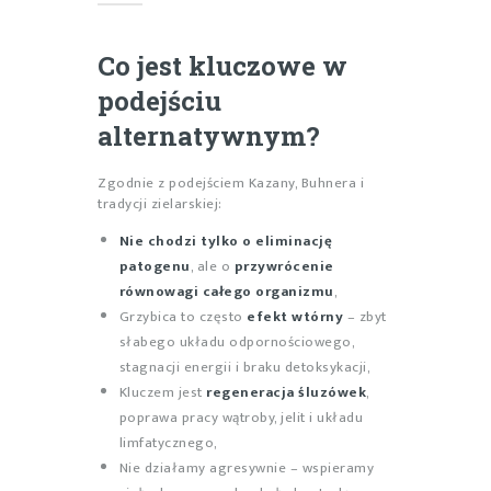
Co jest kluczowe w
podejściu
alternatywnym?
Zgodnie z podejściem Kazany, Buhnera i
tradycji zielarskiej:
Nie chodzi tylko o eliminację
patogenu
, ale o
przywrócenie
równowagi całego organizmu
,
Grzybica to często
efekt wtórny
– zbyt
słabego układu odpornościowego,
stagnacji energii i braku detoksykacji,
Kluczem jest
regeneracja śluzówek
,
poprawa pracy wątroby, jelit i układu
limfatycznego,
Nie działamy agresywnie – wspieramy