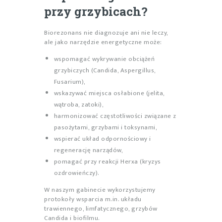
przy grzybicach?
Biorezonans nie diagnozuje ani nie leczy,
ale jako narzędzie energetyczne może:
wspomagać wykrywanie obciążeń
grzybiczych (Candida, Aspergillus,
Fusarium),
wskazywać miejsca osłabione (jelita,
wątroba, zatoki),
harmonizować częstotliwości związane z
pasożytami, grzybami i toksynami,
wspierać układ odpornościowy i
regenerację narządów,
pomagać przy reakcji Herxa (kryzys
ozdrowieńczy).
W naszym gabinecie wykorzystujemy
protokoły wsparcia m.in. układu
trawiennego, limfatycznego, grzybów
Candida i biofilmu.