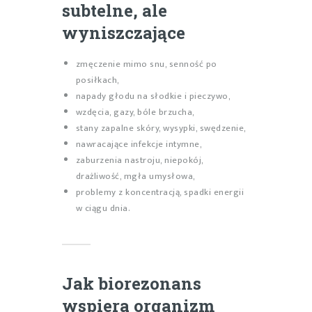
subtelne, ale
wyniszczające
zmęczenie mimo snu, senność po
posiłkach,
napady głodu na słodkie i pieczywo,
wzdęcia, gazy, bóle brzucha,
stany zapalne skóry, wysypki, swędzenie,
nawracające infekcje intymne,
zaburzenia nastroju, niepokój,
drażliwość, mgła umysłowa,
problemy z koncentracją, spadki energii
w ciągu dnia.
Jak biorezonans
wspiera organizm