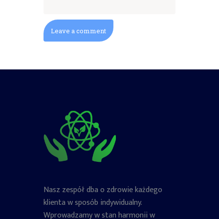
Nasz zespół dba o zdrowie każdego
klienta w sposób indywidualny.
Wprowadzamy w stan harmonii w