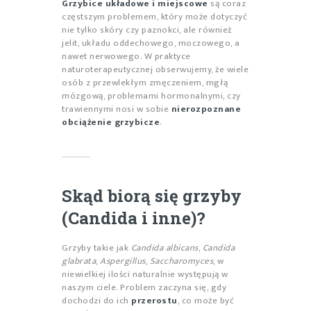
Grzybice układowe i miejscowe
są coraz
częstszym problemem, który może dotyczyć
nie tylko skóry czy paznokci, ale również
jelit, układu oddechowego, moczowego, a
nawet nerwowego. W praktyce
naturoterapeutycznej obserwujemy, że wiele
osób z przewlekłym zmęczeniem, mgłą
mózgową, problemami hormonalnymi, czy
trawiennymi nosi w sobie
nierozpoznane
obciążenie grzybicze
.
Skąd biorą się grzyby
(Candida i inne)?
Grzyby takie jak
Candida albicans
,
Candida
glabrata
,
Aspergillus
,
Saccharomyces
, w
niewielkiej ilości naturalnie występują w
naszym ciele. Problem zaczyna się, gdy
dochodzi do ich
przerostu
, co może być