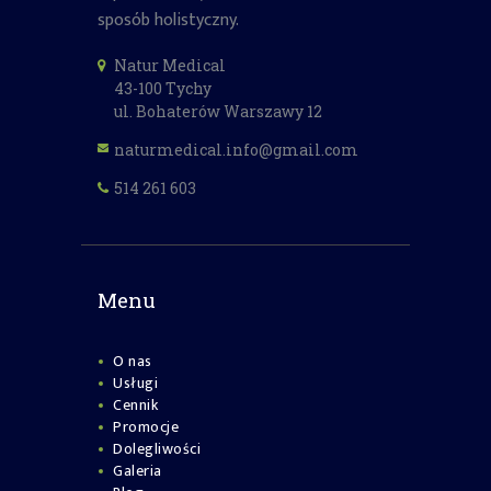
sposób holistyczny.
Natur Medical
43-100 Tychy
ul. Bohaterów Warszawy 12
naturmedical.info@gmail.com
514 261 603
Menu
O nas
Usługi
Cennik
Promocje
Dolegliwości
Galeria