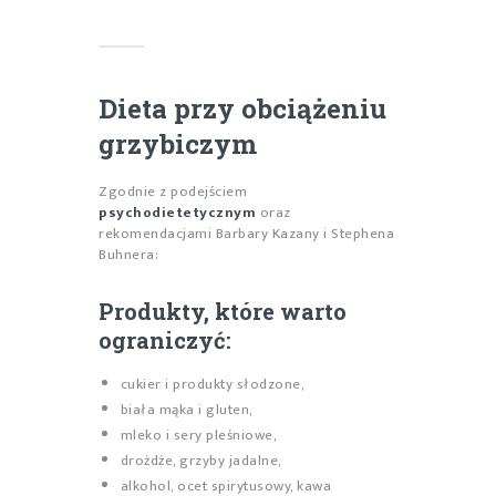
Dieta przy obciążeniu
grzybiczym
Zgodnie z podejściem
psychodietetycznym
oraz
rekomendacjami Barbary Kazany i Stephena
Buhnera:
Produkty, które warto
ograniczyć:
cukier i produkty słodzone,
biała mąka i gluten,
mleko i sery pleśniowe,
drożdże, grzyby jadalne,
alkohol, ocet spirytusowy, kawa