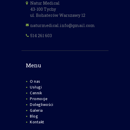
Natur Medical
43-100 Tychy
ul. Bohaterów Warszawy 12
naturmedical.info@gmail.com
514 261 603
Menu
O nas
Usługi
Cennik
Promocje
Dolegliwości
Galeria
Blog
Kontakt