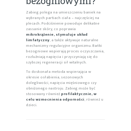
bezogniowymi?
Zabieg polega na umieszczeniu baniek na
wybranych partiach ciała – najczęściej na
plecach. Podciśnienie powoduje delikatne
zassanie skóry, co poprawia
mikrokrążenie, stymuluje układ
limfatyczny
, a także aktywuje naturalne
mechanizmy regulacyjne organizmu. Bańki
bezogniowe wspierają proces oczyszczania,
rozluźniają napięcia i przyczyniają się do
szybszej regeneracji sił witalnych.
To doskonała metoda wspierająca w
okresie osłabienia, sezonowych
dolegliwości, napięcia mięśniowego czy
obniżonego nastroju. Zabieg może być
stosowany również
profilaktycznie, w
celu wzmocnienia odporności
, również u
dzieci.