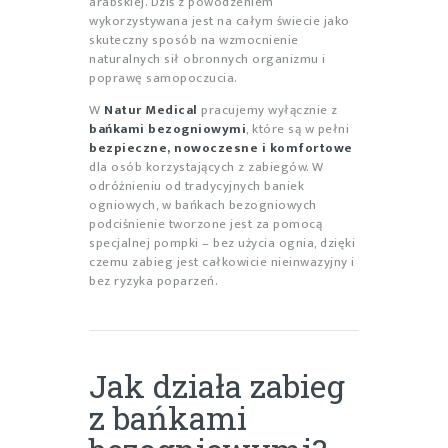
arabskiej. Dziś z powodzeniem
wykorzystywana jest na całym świecie jako
skuteczny sposób na wzmocnienie
naturalnych sił obronnych organizmu i
poprawę samopoczucia.
W
Natur Medical
pracujemy wyłącznie z
bańkami bezogniowymi
, które są w pełni
bezpieczne, nowoczesne i komfortowe
dla osób korzystających z zabiegów. W
odróżnieniu od tradycyjnych baniek
ogniowych, w bańkach bezogniowych
podciśnienie tworzone jest za pomocą
specjalnej pompki – bez użycia ognia, dzięki
czemu zabieg jest całkowicie nieinwazyjny i
bez ryzyka poparzeń.
Jak działa zabieg
z bańkami