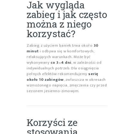
Jak wygląda
zabieg i jak często
można z niego
korzystać?
Zabieg z użyciem baniek trwa około
30
minut
i odbywa się w komfortowych,
relaksujących warunkach. Może być
wykonywany
co 3–4 dni
, w zależności od
indywidualnych potrzeb. Dla osiągnięcia
pełnych efektów rekomendujemy
serię
około 10 zabiegów
, zwłaszcza w okresach
wzmożonego napięcia, zmęczenia czy przed
sezonem jesienno-zimowym.
Korzyści ze
stosowania