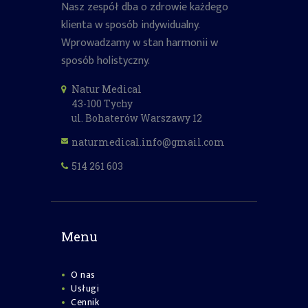
Nasz zespół dba o zdrowie każdego
klienta w sposób indywidualny.
Wprowadzamy w stan harmonii w
sposób holistyczny.
Natur Medical
43-100 Tychy
ul. Bohaterów Warszawy 12
naturmedical.info@gmail.com
514 261 603
Menu
O nas
Usługi
Cennik