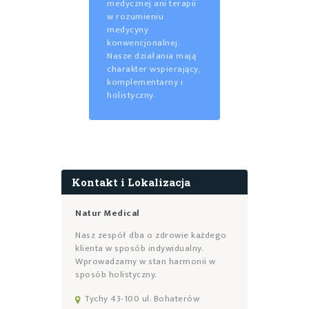
medycznej ani terapii
w rozumieniu
medycyny
konwencjonalnej.
Nasze działania mają
charakter wspierający,
komplementarny i
holistyczny.
Kontakt i Lokalizacja
Natur Medical
Nasz zespół dba o zdrowie każdego
klienta w sposób indywidualny.
Wprowadzamy w stan harmonii w
sposób holistyczny.
Tychy 43-100 ul. Bohaterów