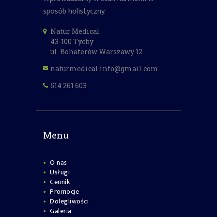
sposób holistyczny.
Natur Medical
43-100 Tychy
ul. Bohaterów Warszawy 12
naturmedical.info@gmail.com
514 261 603
Menu
O nas
Usługi
Cennik
Promocje
Dolegliwości
Galeria