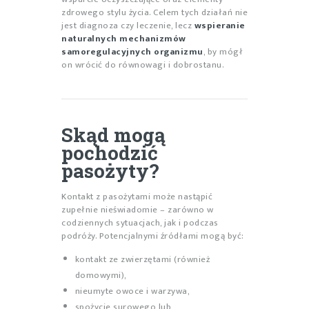
zdrowego stylu życia. Celem tych działań nie
jest diagnoza czy leczenie, lecz
wspieranie
naturalnych mechanizmów
samoregulacyjnych organizmu
, by mógł
on wrócić do równowagi i dobrostanu.
Skąd mogą
pochodzić
pasożyty?
Kontakt z pasożytami może nastąpić
zupełnie nieświadomie – zarówno w
codziennych sytuacjach, jak i podczas
podróży. Potencjalnymi źródłami mogą być:
kontakt ze zwierzętami (również
domowymi),
nieumyte owoce i warzywa,
spożycie surowego lub