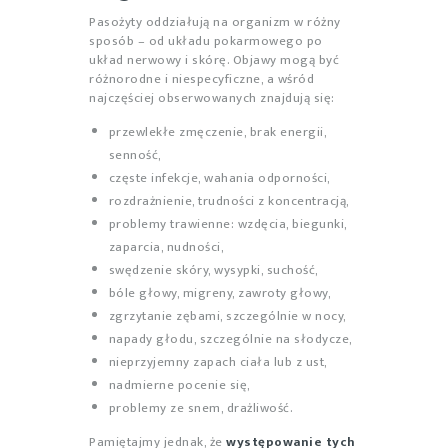
Pasożyty oddziałują na organizm w różny
sposób – od układu pokarmowego po
układ nerwowy i skórę. Objawy mogą być
różnorodne i niespecyficzne, a wśród
najczęściej obserwowanych znajdują się:
przewlekłe zmęczenie, brak energii,
senność,
częste infekcje, wahania odporności,
rozdrażnienie, trudności z koncentracją,
problemy trawienne: wzdęcia, biegunki,
zaparcia, nudności,
swędzenie skóry, wysypki, suchość,
bóle głowy, migreny, zawroty głowy,
zgrzytanie zębami, szczególnie w nocy,
napady głodu, szczególnie na słodycze,
nieprzyjemny zapach ciała lub z ust,
nadmierne pocenie się,
problemy ze snem, drażliwość.
Pamiętajmy jednak, że
występowanie tych