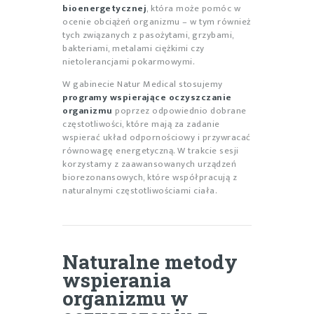
bioenergetycznej
, która może pomóc w
ocenie obciążeń organizmu – w tym również
tych związanych z pasożytami, grzybami,
bakteriami, metalami ciężkimi czy
nietolerancjami pokarmowymi.
W gabinecie Natur Medical stosujemy
programy wspierające oczyszczanie
organizmu
poprzez odpowiednio dobrane
częstotliwości, które mają za zadanie
wspierać układ odpornościowy i przywracać
równowagę energetyczną. W trakcie sesji
korzystamy z zaawansowanych urządzeń
biorezonansowych, które współpracują z
naturalnymi częstotliwościami ciała.
Naturalne metody
wspierania
organizmu w