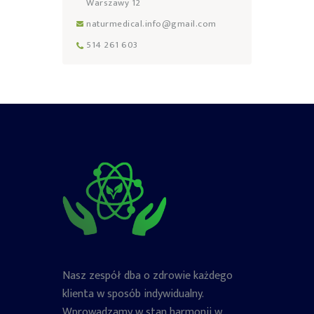
Warszawy 12
naturmedical.info@gmail.com
514 261 603
Nasz zespół dba o zdrowie każdego
klienta w sposób indywidualny.
Wprowadzamy w stan harmonii w