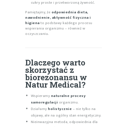
cukry proste i przetworzoną żywność.
Pamiętajmy, że
odpowiednia dieta,
nawodnienie, aktywność fizyczna i
higiena
to podstawy każdego procesu
wspierania organizmu – również w
oczyszczaniu.
Dlaczego warto
skorzystać z
biorezonansu w
Natur Medical?
Wspieramy
naturalne procesy
samoregulacji
organizmu.
Działamy
holistycznie
– nie tylko na
objawy, ale na ogólny stan energetyczny.
Nieinwazyjna metoda, odpowiednia dla