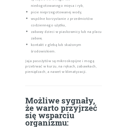
niedogotowanego mięsa i ryb,
picie nieprzegotowanej wody,
wspólne korzystanie z przedmiotów
codziennego użytku,
zabawy dzieci w piaskownicy lub na placu
zabaw,
kontakt z glebą lub skażonym
środowiskiem.
Jaja pasożytów są mikroskopijne i mogą
przetrwać w kurzu, na rękach, zabawkach,
pieniądzach, a nawet w klimatyzacji.
Możliwe sygnały,
że warto przyjrzeć
się wsparciu
organizmu: