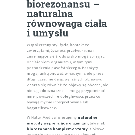
biorezonansu –
naturalna
równowaga ciała
i umysłu
Współczesny styl życia, kontakt ze
zwierzętami, żywność przetworzona i
zmieniające się środowisko mogą sprzyjać
obciążeniom organizmu, w tym tymi
pochodzenia pasożytniczego. Pasożyty
mogą funkcjonować w naszym ciele przez
długi czas, nie dając wyraźnych objawów.
Zdarza się również, że objawy są obecne, ale
nie są jednoznaczne — mogą przypominać
inne, powszechne dolegliwości, przez co
bywają mylnie interpretowane lub
bagatelizowane.
W Natur Medical oferujemy
naturalne
metody wspierające organizm
, takie jak
biorezonans komplementarny
, ziołowe
wsparcie oczyszczające oraz elementy