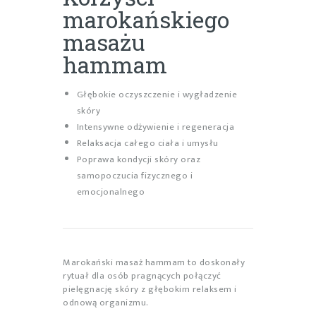
marokańskiego
masażu
hammam
Głębokie oczyszczenie i wygładzenie
skóry
Intensywne odżywienie i regeneracja
Relaksacja całego ciała i umysłu
Poprawa kondycji skóry oraz
samopoczucia fizycznego i
emocjonalnego
Marokański masaż hammam to doskonały
rytuał dla osób pragnących połączyć
pielęgnację skóry z głębokim relaksem i
odnową organizmu.