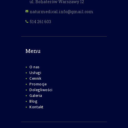
ul. Bohaterów Warszawy 12
naturmedical.info@gmail.com
514 261 603
Menu
O nas
Usługi
Cennik
Promocje
Dolegliwości
Galeria
Blog
Kontakt