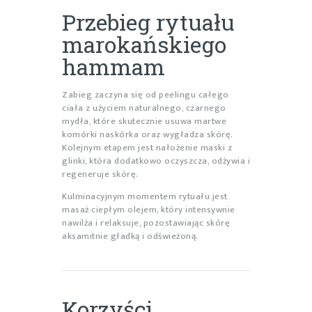
Przebieg rytuału
marokańskiego
hammam
Zabieg zaczyna się od peelingu całego
ciała z użyciem naturalnego, czarnego
mydła, które skutecznie usuwa martwe
komórki naskórka oraz wygładza skórę.
Kolejnym etapem jest nałożenie maski z
glinki, która dodatkowo oczyszcza, odżywia i
regeneruje skórę.
Kulminacyjnym momentem rytuału jest
masaż ciepłym olejem, który intensywnie
nawilża i relaksuje, pozostawiając skórę
aksamitnie gładką i odświeżoną.
Korzyści