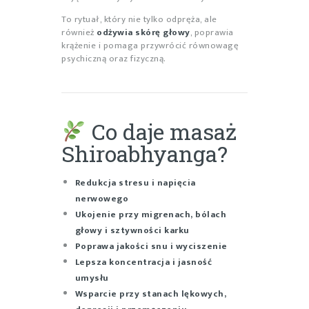
To rytuał, który nie tylko odpręża, ale
również
odżywia skórę głowy
, poprawia
krążenie i pomaga przywrócić równowagę
psychiczną oraz fizyczną.
Co daje masaż
Shiroabhyanga?
Redukcja stresu i napięcia
nerwowego
Ukojenie przy migrenach, bólach
głowy i sztywności karku
Poprawa jakości snu i wyciszenie
Lepsza koncentracja i jasność
umysłu
Wsparcie przy stanach lękowych,