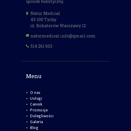
sposób holistyczny.
Natur Medical
43-100 Tychy
ul. Bohaterów Warszawy 12
naturmedical.info@gmail.com
514 261 603
Menu
O nas
Usługi
Cennik
Promocje
Dolegliwości
Galeria
Blog