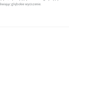
liwiając głębokie wyciszenie.