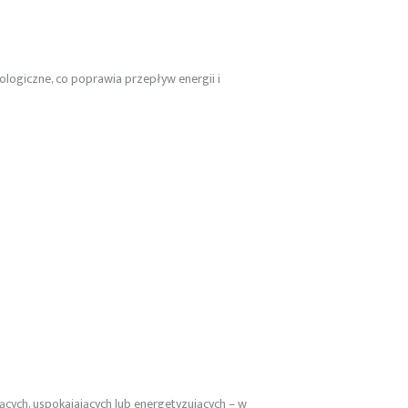
ologiczne, co poprawia przepływ energii i
cych, uspokajających lub energetyzujących – w