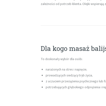
zależności od potrzeb klienta. Olejki wspierają
Dla kogo masaż balij
To doskonały wybór dla osób:
narażonych na stres i napięcie,
prowadzących siedzący tryb życia,
z uczuciem przeciążenia psychicznego lub f
potrzebujących głębokiego odprężenia i reg