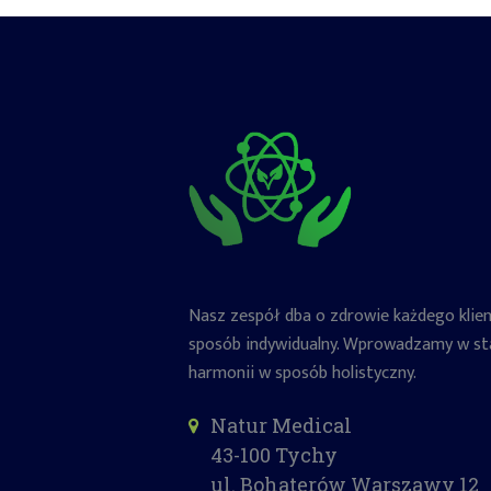
Nasz zespół dba o zdrowie każdego klie
sposób indywidualny. Wprowadzamy w st
harmonii w sposób holistyczny.
Natur Medical
43-100 Tychy
ul. Bohaterów Warszawy 12