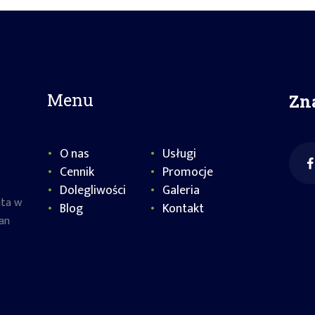
Menu
Zn
O nas
Usługi
Cennik
Promocje
Dolegliwości
Galeria
nta w
Blog
Kontakt
an