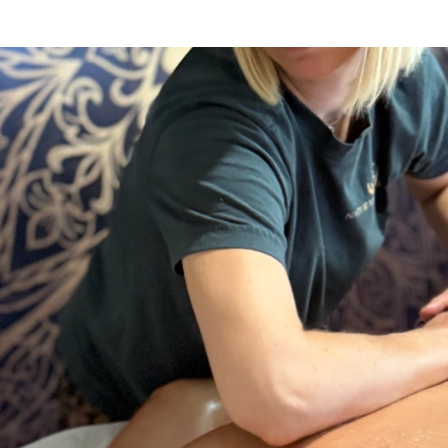
GALERIA
BLOG
KONTAKT
BOOKSY