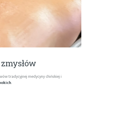
 i zmysłów
wów tradycyjnej medycyny chińskiej i
bokich
.